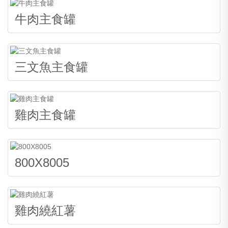
牛肉主食罐
三文魚主食罐
雞肉主食罐
800X8005
雞肉繞紅薯