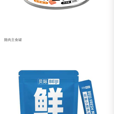
雞肉主食罐