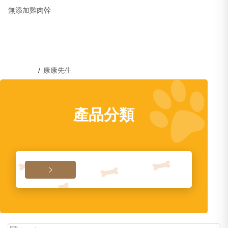
無添加雞肉幹
/
康康先生
產品分類
