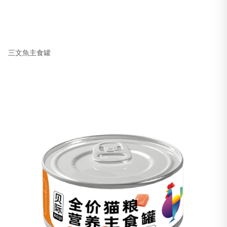
三文魚主食罐