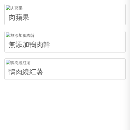
肉蘋果
無添加鴨肉幹
鴨肉繞紅薯